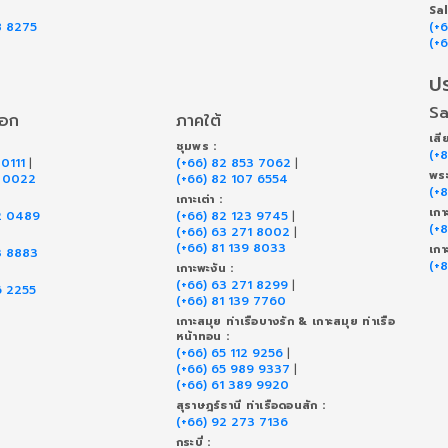
Sa
8 8275
(+
(+
ป
Sa
ออก
ภาคใต้
เสี
ชุมพร :
(+
 0111
|
(+66) 82 853 7062
|
พระ
9 0022
(+66) 82 107 6554
(+
เกาะเต่า :
เกา
2 0489
(+66) 82 123 9745
|
(+
(+66) 63 271 8002
|
(+66) 81 139 8033
เกา
3 8883
(+
เกาะพะงัน :
(+66) 63 271 8299
|
6 2255
(+66) 81 139 7760
เกาะสมุย ท่าเรือบางรัก & เกาะสมุย ท่าเรือ
หน้าทอน :
(+66) 65 112 9256
|
(+66) 65 989 9337
|
(+66) 61 389 9920
สุราษฎร์ธานี ท่าเรือดอนสัก :
(+66) 92 273 7136
กระบี่ :