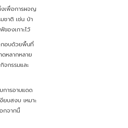
 ทั้งเพื่อการผจญ
มชาติ เช่น ป่า
์ของเกาะไว้
กอบด้วยพื้นที่
ายหาดหลากหลาย
่องกิจกรรมและ
หรับการอาบแดด
เงียบสงบ เหมาะ
อกจากนี้