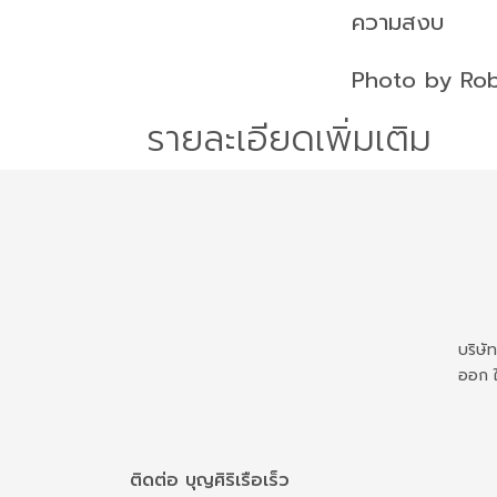
ความสงบ
Photo by
R
ob
รายละเอียดเพิ่มเติม
บริษั
ออก ใ
ติดต่อ บุญศิริเรือเร็ว