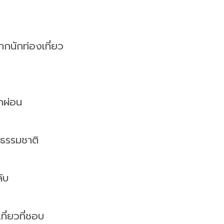
จากนักท่องเที่ยว
กผ่อน
บธรรมชาติ
ับ
ที่ยวที่ชอบ