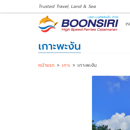
Trusted Travel, Land & Sea
ห
เกาะพะงัน
หน้าแรก
>
เกาะ
>
เกาะพะงัน