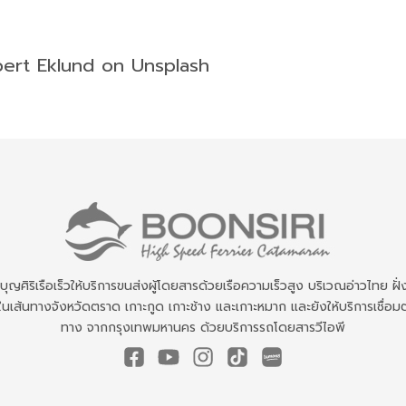
ert Eklund on Unsplash
ทบุญศิริเรือเร็วให้บริการขนส่งผู้โดยสารด้วยเรือความเร็วสูง บริเวณอ่าวไทย ฝั่
นเส้นทางจังหวัดตราด เกาะกูด เกาะช้าง และเกาะหมาก และยังให้บริการเชื่อมต
ทาง จากกรุงเทพมหานคร ด้วยบริการรถโดยสารวีไอพี