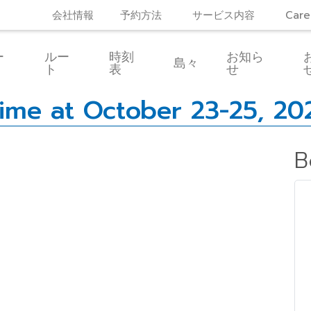
会社情報
予約方法
サービス内容
Care
ー
ルー
時刻
お知ら
島々
ト
表
せ
ime at October 23-25, 20
B