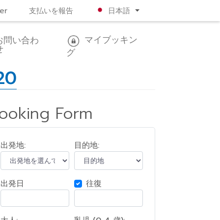
er
支払いを報告
日本語
マイブッキン
お問い合わ
せ
グ
20
ooking Form
出発地:
目的地:
出発日
往復