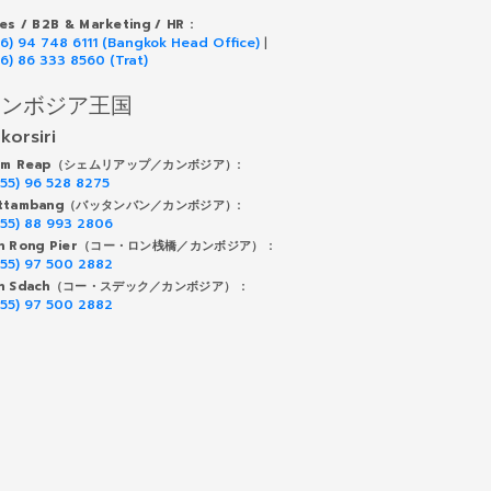
les / B2B & Marketing / HR :
66) 94 748 6111 (Bangkok Head Office)
|
66) 86 333 8560 (Trat)
カンボジア王国
korsiri
iem Reap（シェムリアップ／カンボジア）:
855) 96 528 8275
attambang（バッタンバン／カンボジア）:
855) 88 993 2806
h Rong Pier（コー・ロン桟橋／カンボジア） :
855) 97 500 2882
h Sdach（コー・スデック／カンボジア） :
855) 97 500 2882