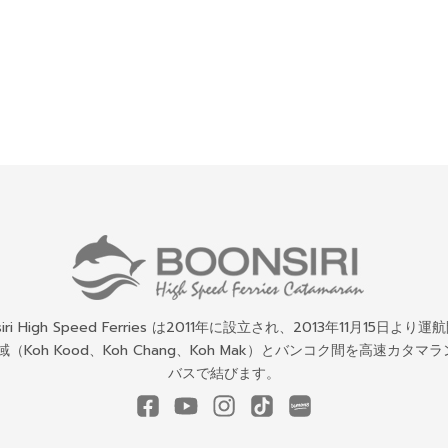
siri High Speed Ferries は2011年に設立され、2013年11月15日より
地域（Koh Kood、Koh Chang、Koh Mak）とバンコク間を高速カタマラ
バスで結びます。