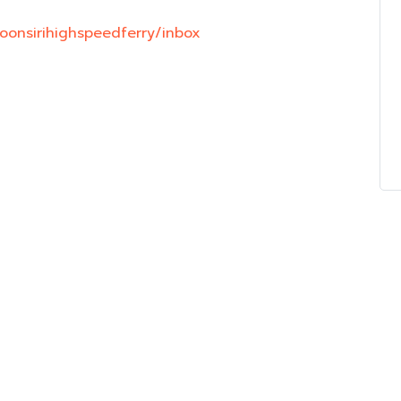
oonsirihighspeedferry/inbox