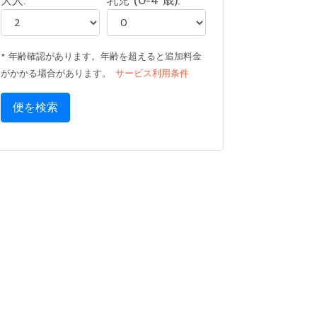
大人:
乳児 (0-4 歳):
* 年齢確認があります。年齢を超えると追加料金
がかかる場合があります。
サービス利用条件
便を検索