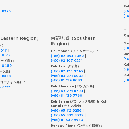
Sa
8 8275
(+
(+
Sa
stern Region）
南部地域（Southern
Region）
S
） :
(+
 0111
|
Chumphon（チュムポーン） :
B
9 0022
(+66) 82 853 7062
|
(+
(+66) 82 107 6554
クッド島) :
Ko
2 0489
Koh Tao (タオ島) :
(+
(+66) 82 123 9745
|
ーク島) :
Ko
(+66) 63 271 8002
|
3 8883
(+
(+66) 81 139 8033
g（コーチャン島） :
Koh Phangan (パンガン島) :
6 2255
(+66) 63 271 8299
|
(+66) 81 139 7760
Koh Samui (バンラック桟橋) & Koh
Samui (ナトン桟橋) :
(+66) 65 112 9256
|
(+66) 65 989 9337
|
(+66) 61 389 9920
Donsak Pier (ドンサック桟橋) :