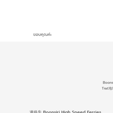
ขอบคุณค่ะ
Boon
Trat
連絡先 Boonsiri High Speed Ferries