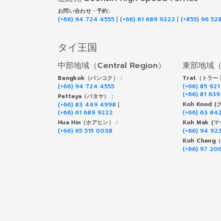
お問い合わせ・予約:
(+66) 94 724 4555
|
(+66) 61 689 9222
|
(+855) 96 52
タイ王国
中部地域（Central Region）
東部地域（Ea
Bangkok（バンコク） :
Trat（トラート
(+66) 94 724 4555
(+66) 85 921
(+66) 81 63
Pattaya（パタヤ） :
(+66) 83 449 4998
|
Koh Kood (
(+66) 61 689 9222
(+66) 63 84
Hua Hin（ホアヒン） :
Koh Mak (マ
(+66) 65 515 0038
(+66) 94 92
Koh Chan
(+66) 97 20