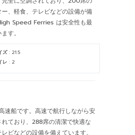
完全に空調されており、200席の
ター、軽食、テレビなどの設備が備
h Speed Ferries は安全性も最
います。
イズ
: 21.5
イレ
: 2
計の高速船です。高速で航行しながら安
れており、288席の清潔で快適な
テレビなどの設備を備えています。