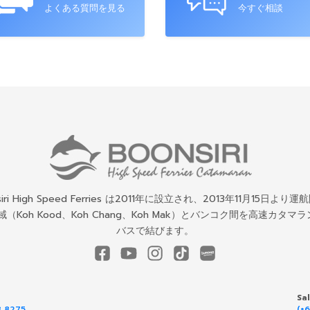
よくある質問を見る
今すぐ相談
siri High Speed Ferries は2011年に設立され、2013年11月15日より
地域（Koh Kood、Koh Chang、Koh Mak）とバンコク間を高速カタマラ
バスで結びます。
Sa
8 8275
(+