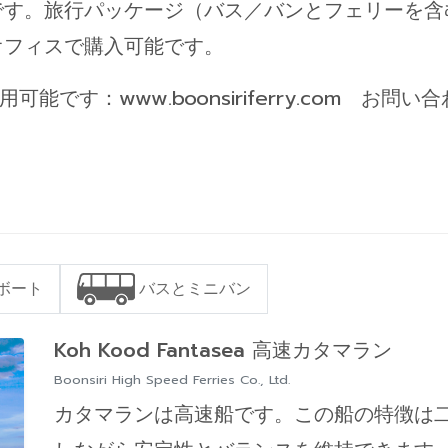
です。旅行パッケージ（バス／バンとフェリーを含
オフィスで購入可能です。
：www.boonsiriferry.com お問い合わせは i
ボート
バスとミニバン
Koh Kood Fantasea 高速カタマラン
Boonsiri High Speed Ferries Co., Ltd.
カタマランは高速船です。この船の特徴は