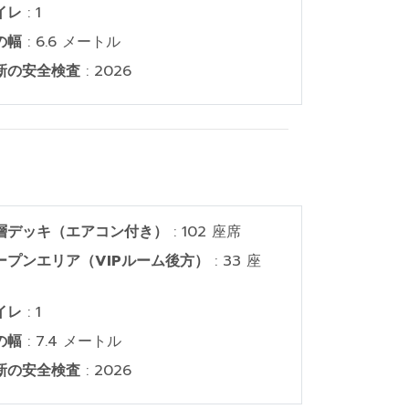
イレ
: 1
の幅
: 6.6 メートル
新の安全検査
: 2026
層デッキ（エアコン付き）
: 102 座席
ープンエリア（VIPルーム後方）
: 33 座
イレ
: 1
の幅
: 7.4 メートル
新の安全検査
: 2026