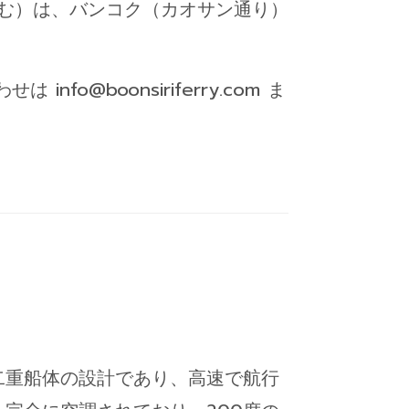
む）は、バンコク（カオサン通り）
nfo@boonsiriferry.com ま
二重船体の設計であり、高速で航行