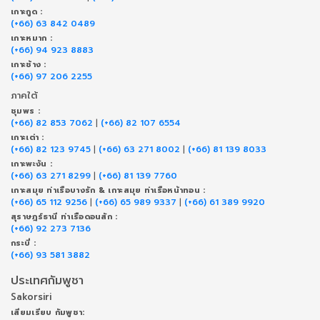
เกาะกูด :
(+66) 63 842 0489
เกาะหมาก :
(+66) 94 923 8883
เกาะช้าง :
(+66) 97 206 2255
ภาคใต้
ชุมพร :
(+66) 82 853 7062
|
(+66) 82 107 6554
เกาะเต่า :
(+66) 82 123 9745
|
(+66) 63 271 8002
|
(+66) 81 139 8033
เกาะพะงัน :
(+66) 63 271 8299
|
(+66) 81 139 7760
เกาะสมุย ท่าเรือบางรัก & เกาะสมุย ท่าเรือหน้าทอน :
(+66) 65 112 9256
|
(+66) 65 989 9337
|
(+66) 61 389 9920
สุราษฎร์ธานี ท่าเรือดอนสัก :
(+66) 92 273 7136
กระบี่ :
(+66) 93 581 3882
ประเทศกัมพูชา
Sakorsiri
เสียมเรียบ กัมพูชา: