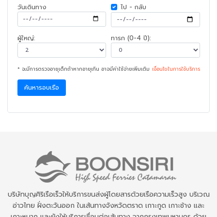
วันเดินทาง
ไป - กลับ
ผู้ใหญ่:
ทารก (0-4 ปี):
* จะมีการตรวจอายุเด็กถ้าหากอายุเกิน อาจมีค่าใช้จ่ายเพิ่มเติม
เงื่อนไขในการใช้บริการ
ค้นหารอบเรือ
บริษัทบุญศิริเรือเร็วให้บริการขนส่งผู้โดยสารด้วยเรือความเร็วสูง บริเวณ
อ่าวไทย ฝั่งตะวันออก ในเส้นทางจังหวัดตราด เกาะกูด เกาะช้าง และ
เกาะหมาก และยังให้บริการเชื่อมต่อเส้นทาง จากกรุงเทพมหานคร ด้วย