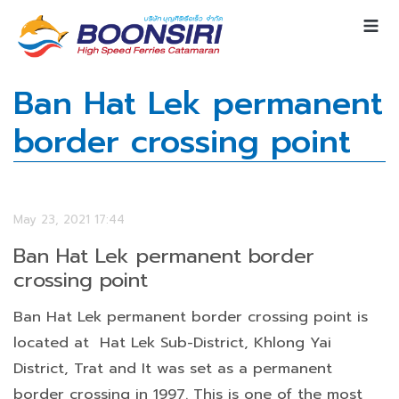
Ban Hat Lek permanent
border crossing point
May 23, 2021 17:44
Ban Hat Lek permanent border
crossing point
Ban Hat Lek permanent border crossing point is
located at Hat Lek Sub-District, Khlong Yai
District, Trat and It was set as a permanent
border crossing in 1997. This is one of the most