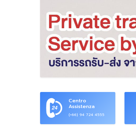
Centro
Assistenza
(+66) 94 724 4555