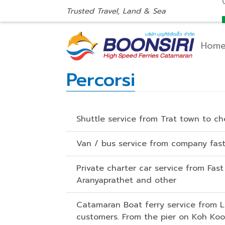
Trusted Travel, Land & Sea
Hom
Percorsi
Shuttle service from Trat town to c
Van / bus service from company fast
Private charter car service from Fast
Aranyaprathet and other
Catamaran Boat ferry service from L
customers. From the pier on Koh Koo