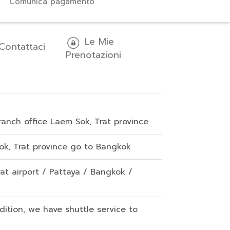
Comunica pagamento
Le Mie
Contattaci
Prenotazioni
anch office Laem Sok, Trat province
ok, Trat province go to Bangkok
rat airport / Pattaya / Bangkok /
ition, we have shuttle service to