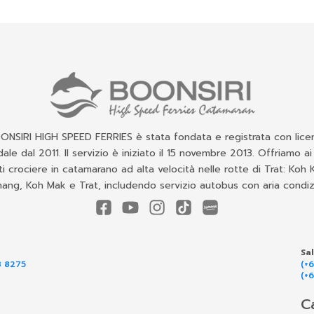
ONSIRI HIGH SPEED FERRIES è stata fondata e registrata con lice
ale dal 2011. Il servizio è iniziato il 15 novembre 2013. Offriamo ai
ti crociere in catamarano ad alta velocità nelle rotte di Trat: Koh
ang, Koh Mak e Trat, includendo servizio autobus con aria condiz
Sa
8 8275
(+
(+
C