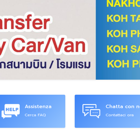
Assistenza
Chatta con n
Cerca FAQ
Contattaci ora