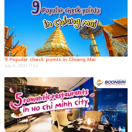
9 Popular check points in Chiang Mai
July 6, 2021 17:02