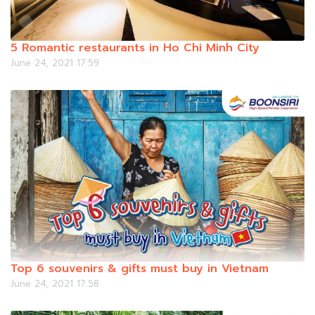
5 Romantic restaurants in Ho Chi Minh City
June 24, 2021 17:59
Top 6 souvenirs & gifts must buy in Vietnam
June 24, 2021 17:58