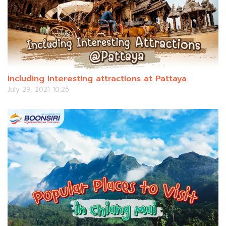
Including interesting attractions at Pattaya
July 29, 2021 10:26