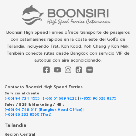
Boonsiri High Speed Ferries ofrece transporte de pasajeros
con catamaranes rápidos en la costa este del Golfo de
Tailandia, incluyendo Trat, Koh Kood, Koh Chang y Koh Mak.
También conecta rutas desde Bangkok con servicio VIP de
autobús con aire acondicionado.
Contacto Boonsiri High Speed Ferries
Servicio al cliente:
(+66) 94 724 4555
|
(+66) 61 689 9222
|
(+855) 96 528 8275
Sales / B2B & Marketing / HR :
(+66) 94 748 6111 (Bangkok Head Office)
|
(+66) 86 333 8560 (Trat)
Tailandia
Región Central