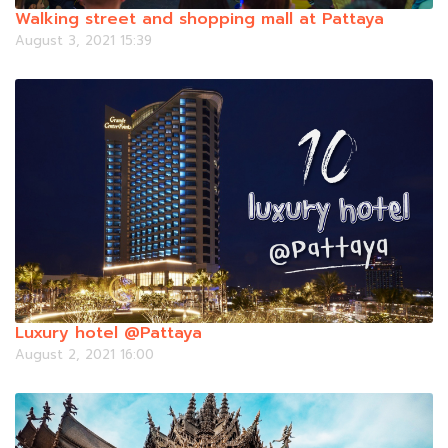
Walking street and shopping mall at Pattaya
August 3, 2021 15:39
Luxury hotel @Pattaya
August 2, 2021 16:00