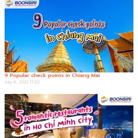
9 Popular check points in Chiang Mai
July 6, 2021 17:02