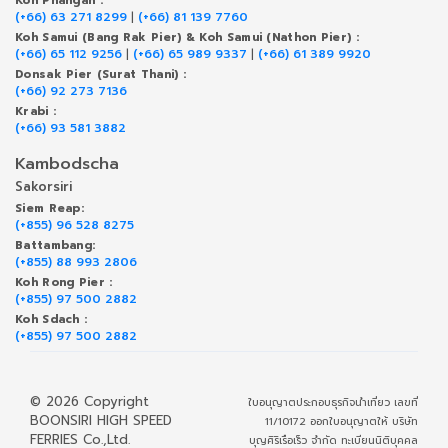
Koh Phangan :
(+66) 63 271 8299
|
(+66) 81 139 7760
Koh Samui (Bang Rak Pier) & Koh Samui (Nathon Pier) :
(+66) 65 112 9256
|
(+66) 65 989 9337
|
(+66) 61 389 9920
Donsak Pier (Surat Thani) :
(+66) 92 273 7136
Krabi :
(+66) 93 581 3882
Kambodscha
Sakorsiri
Siem Reap:
(+855) 96 528 8275
Battambang:
(+855) 88 993 2806
Koh Rong Pier :
(+855) 97 500 2882
Koh Sdach :
(+855) 97 500 2882
© 2026 Copyright
ใบอนุญาตประกอบธุรกิจนำเที่ยว เลขที่
BOONSIRI HIGH SPEED
11/10172 ออกใบอนุญาตให้ บริษัท
FERRIES Co.,Ltd.
บุญศิริเรือเร็ว จำกัด ทะเบียนนิติบุคคล