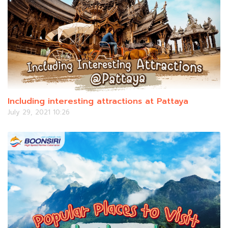
Including interesting attractions at Pattaya
July 29, 2021 10:26