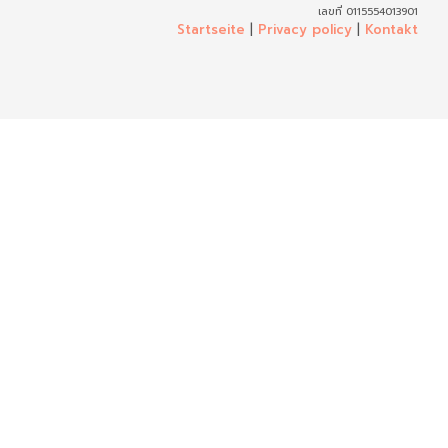
เลขที่ 0115554013901
Startseite
|
Privacy policy
|
Kontakt