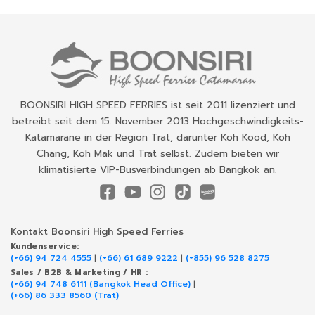
BOONSIRI HIGH SPEED FERRIES ist seit 2011 lizenziert und
betreibt seit dem 15. November 2013 Hochgeschwindigkeits-
Katamarane in der Region Trat, darunter Koh Kood, Koh
Chang, Koh Mak und Trat selbst. Zudem bieten wir
klimatisierte VIP-Busverbindungen ab Bangkok an.
Kontakt Boonsiri High Speed Ferries
Kundenservice:
(+66) 94 724 4555
|
(+66) 61 689 9222
|
(+855) 96 528 8275
Sales / B2B & Marketing / HR :
(+66) 94 748 6111 (Bangkok Head Office)
|
(+66) 86 333 8560 (Trat)