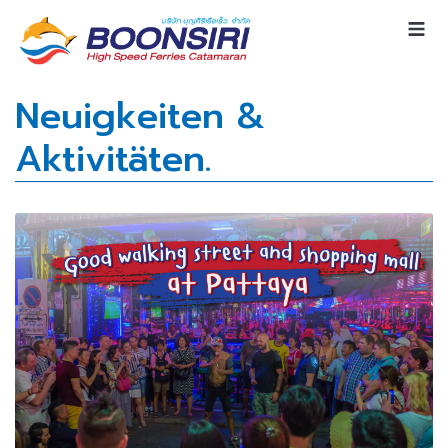
Neuigkeiten &
Aktivitäten.