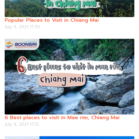
Popular Places to Visit in Chiang Mai
July 9, 2021 17:33
6 Best places to visit in Mae rim, Chiang Mai
July 9, 2021 17:12