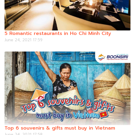
5 Romantic restaurants in Ho Chi Minh City
June 24, 2021 17:59
Top 6 souvenirs & gifts must buy in Vietnam
June 24, 2021 17:58