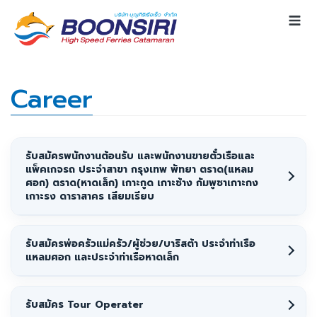
Career
รับสมัครพนักงานต้อนรับ และพนักงานขายตั๋วเรือและ
แพ็คเกจรถ ประจำสาขา กรุงเทพ พัทยา ตราด(แหลม
ศอก) ตราด(หาดเล็ก) เกาะกูด เกาะช้าง กัมพูชาเกาะกง
เกาะรง ดาราสาคร เสียมเรียบ
รับสมัครพ่อครัวแม่ครัว/ผู้ช่วย/บาริสต้า ประจำท่าเรือ
แหลมศอก และประจำท่าเรือหาดเล็ก
รับสมัคร Tour Operater