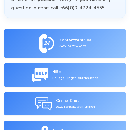
question please call +66(0)9-4724-4555
Kontaktzentrum
(+66) 94 724 4555
Hilfe
Häufige Fragen durchsuchen
Online Chat
Jetzt Kontakt aufnehmen