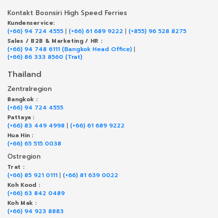
Kontakt Boonsiri High Speed Ferries
Kundenservice:
(+66) 94 724 4555
|
(+66) 61 689 9222
|
(+855) 96 528 8275
Sales / B2B & Marketing / HR :
(+66) 94 748 6111 (Bangkok Head Office)
|
(+66) 86 333 8560 (Trat)
Thailand
Zentralregion
Bangkok :
(+66) 94 724 4555
Pattaya :
(+66) 83 449 4998
|
(+66) 61 689 9222
Hua Hin :
(+66) 65 515 0038
Ostregion
Trat :
(+66) 85 921 0111
|
(+66) 81 639 0022
Koh Kood :
(+66) 63 842 0489
Koh Mak :
(+66) 94 923 8883