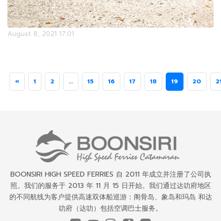
August 8, 2021 17:01
«
1
2
...
15
16
17
18
19
20
2
BOONSIRI HIGH SPEED FERRIES 自 2011 年成立并注册了公司执
照。我们的服务于 2013 年 11 月 15 日开始。我们通过达叻府地区
的不同航线为客户提供高速双体船巡游：阁骨岛、象岛和玛岛 和达
叻府（达叻）包括空调巴士服务。