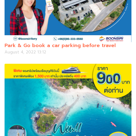
Park & Go book a car parking before travel
August 4, 2022 13:12