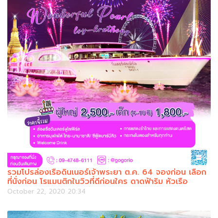
รวมโปรล่องเรือดินเนอร์เจ้าพระยา ต.ค. 64 จองก่อน เลือก
ที่นั่งก่อน โรแมนติกในวิวที่ดีก่อนใคร ดาดฟ้าริม หัวเรือ
October 22, 2020 20:34