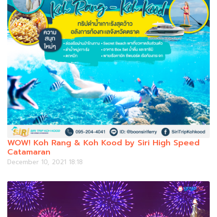
WOW! Koh Rang & Koh Kood by Siri High Speed
Catamaran
December 10, 2021 18:18