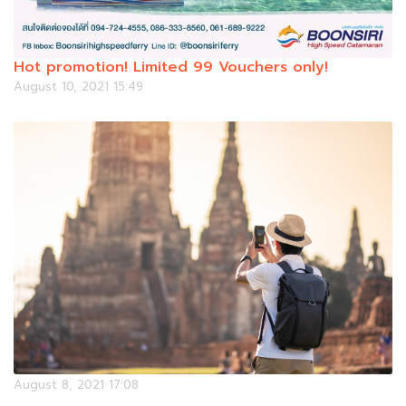
Hot promotion! Limited 99 Vouchers only!
August 10, 2021 15:49
August 8, 2021 17:08