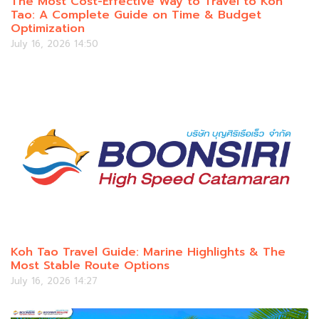
The Most Cost-Effective Way to Travel to Koh
Tao: A Complete Guide on Time & Budget
Optimization
July 16, 2026 14:50
Koh Tao Travel Guide: Marine Highlights & The
Most Stable Route Options
July 16, 2026 14:27