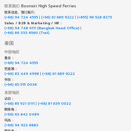
联系我们 Boonsiri High Speed Ferries
联系信息、预订船只:
(+66) 94 724 4555
|
(+66) 61 689 9222
|
(+855) 96 528 8275
Sales / B2B & Marketing / HR :
(+66) 94 748 6111 (Bangkok Head Office)
|
(+66) 86 333 8560 (Trat)
泰国
中部地区
曼谷 :
(+66) 94 724 4555
芭提雅 :
(+66) 83 449 4998
|
(+66) 61 689 9222
华欣 :
(+66) 65 515 0038
东部地区
达叻 :
(+66) 85 921 0111
|
(+66) 81 639 0022
閣骨島 :
(+66) 63 842 0489
玛岛 :
(+66) 94 923 8883