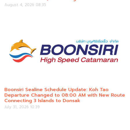
August 4, 2026 08:35
Boonsiri Sealine Schedule Update: Koh Tao
Departure Changed to 08:00 AM with New Route
Connecting 3 Islands to Donsak
July 31, 2026 10:39