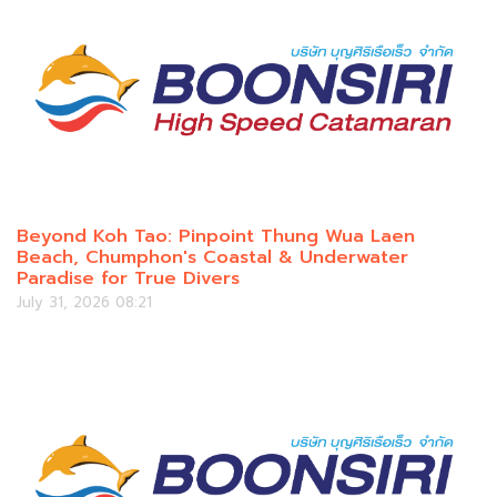
Beyond Koh Tao: Pinpoint Thung Wua Laen
Beach, Chumphon's Coastal & Underwater
Paradise for True Divers
July 31, 2026 08:21