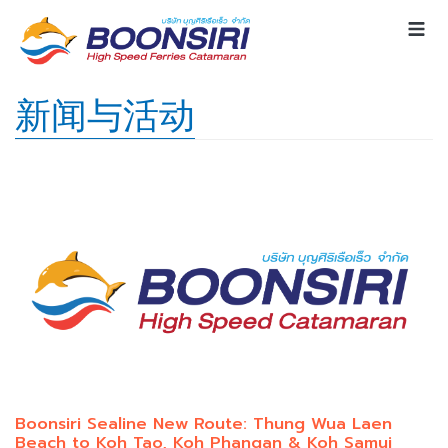
新闻与活动
Boonsiri Sealine New Route: Thung Wua Laen
Beach to Koh Tao, Koh Phangan & Koh Samui