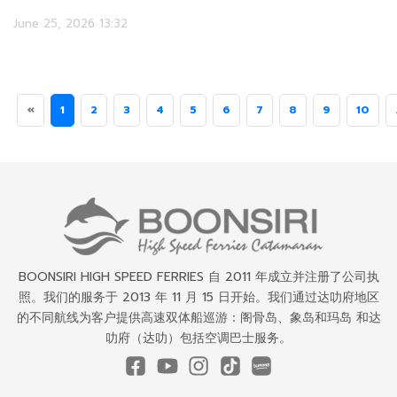
June 25, 2026 13:32
«
1
2
3
4
5
6
7
8
9
10
BOONSIRI HIGH SPEED FERRIES 自 2011 年成立并注册了公司执
照。我们的服务于 2013 年 11 月 15 日开始。我们通过达叻府地区
的不同航线为客户提供高速双体船巡游：阁骨岛、象岛和玛岛 和达
叻府（达叻）包括空调巴士服务。