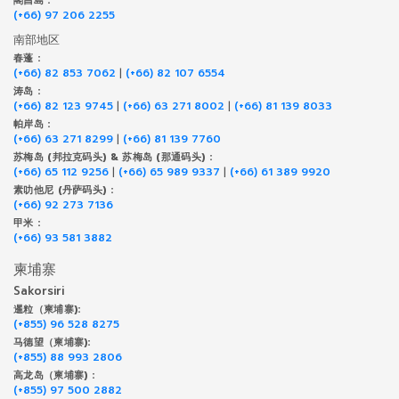
閣昌島 :
(+66) 97 206 2255
南部地区
春蓬 :
(+66) 82 853 7062
|
(+66) 82 107 6554
涛岛 :
(+66) 82 123 9745
|
(+66) 63 271 8002
|
(+66) 81 139 8033
帕岸岛 :
(+66) 63 271 8299
|
(+66) 81 139 7760
苏梅岛 (邦拉克码头) & 苏梅岛 (那通码头) :
(+66) 65 112 9256
|
(+66) 65 989 9337
|
(+66) 61 389 9920
素叻他尼 (丹萨码头) :
(+66) 92 273 7136
甲米 :
(+66) 93 581 3882
柬埔寨
Sakorsiri
暹粒（柬埔寨):
(+855) 96 528 8275
马德望（柬埔寨):
(+855) 88 993 2806
高龙岛（柬埔寨) :
(+855) 97 500 2882