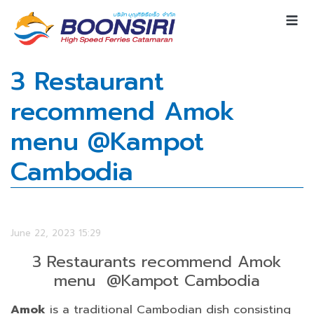
3 Restaurant
recommend Amok
menu @Kampot
Cambodia
June 22, 2023 15:29
3 Restaurants recommend Amok
menu @Kampot Cambodia
Amok
is a traditional Cambodian dish consisting