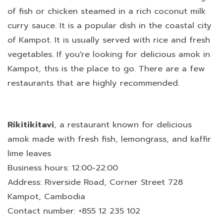
of fish or chicken steamed in a rich coconut milk
curry sauce. It is a popular dish in the coastal city
of Kampot. It is usually served with rice and fresh
vegetables. If you're looking for delicious amok in
Kampot, this is the place to go. There are a few
restaurants that are highly recommended.
Rikitikitavi
, a restaurant known for delicious
amok made with fresh fish, lemongrass, and kaffir
lime leaves
Business hours: 12:00-22:00
Address: Riverside Road, Corner Street 728
Kampot, Cambodia
Contact number: +855 12 235 102