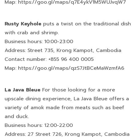
Map: https://goo.gl/maps/q7E4ykV1M5WUJvqW7
Rusty Keyhole
puts a twist on the traditional dish
with crab and shrimp.
Business hours: 10:00-23:00
Address: Street 735, Krong Kampot, Cambodia
Contact number: +855 96 400 0005
Map: https://goo.gl/maps/qzS7JtBCeMaWzmfA6
La Java Bleue
For those looking for a more
upscale dining experience, La Java Bleue offers a
variety of amok made from meats such as beef
and duck.
Business hours: 12:00-22:00
Address: 27 Street 726, Krong Kampot, Cambodia