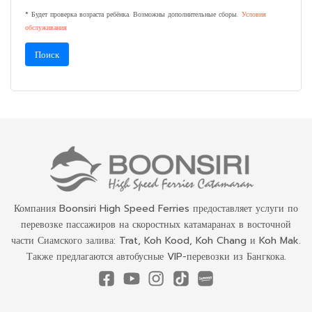
* Будет проверка возраста ребёнка. Возможны дополнительные сборы.
Условия
обслуживания
Поиск
Компания Boonsiri High Speed Ferries предоставляет услуги по
перевозке пассажиров на скоростных катамаранах в восточной
части Сиамского залива: Trat, Koh Kood, Koh Chang и Koh Mak.
Также предлагаются автобусные VIP-перевозки из Бангкока.