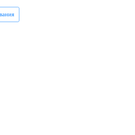
вания