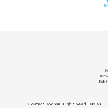
К
пасса
Koh K
Contact Boonsiri High Speed Ferries