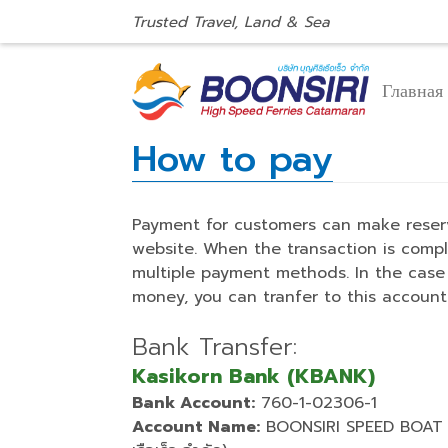
Trusted Travel, Land & Sea
Главная
How to pay
Payment for customers can make reser
website. When the transaction is comp
multiple payment methods. In the case 
money, you can tranfer to this accounts
Bank Transfer:
Kasikorn Bank (KBANK)
Bank Account:
760-1-02306-1
Account Name:
BOONSIRI SPEED BOAT CO.