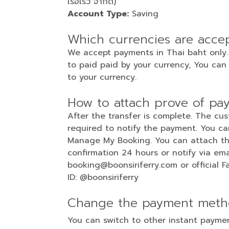
เรือเร็ว จำกัด)
Account Type:
Saving
Which currencies are acce
We accept payments in Thai baht only
to paid paid by your currency, You can
to your currency.
How to attach prove of pa
After the transfer is complete. The cu
required to notify the payment. You c
Manage My Booking. You can attach the
confirmation 24 hours or notify via ema
booking@boonsiriferry.com or official 
ID: @boonsiriferry
Change the payment meth
You can switch to other instant paym