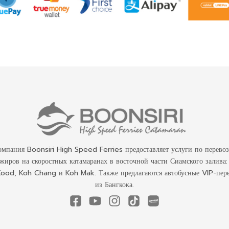
омпания Boonsiri High Speed Ferries предоставляет услуги по перевоз
жиров на скоростных катамаранах в восточной части Сиамского залива:
ood, Koh Chang и Koh Mak. Также предлагаются автобусные VIP-пер
из Бангкока.