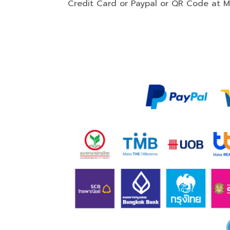
Credit Card or Paypal or QR Code at 