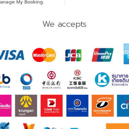
Manage My Booking.
We accepts