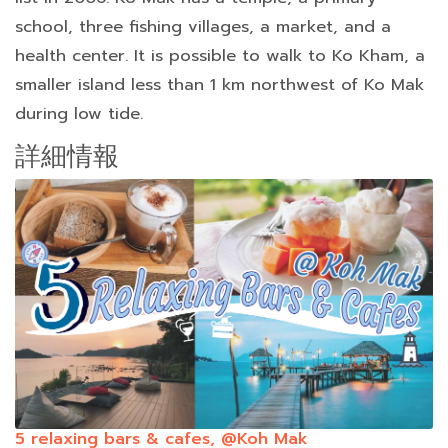
school, three fishing villages, a market, and a
health center. It is possible to walk to Ko Kham, a
smaller island less than 1 km northwest of Ko Mak
during low tide.
詳細情報
5 relaxing bars & cafes, @Koh Mak