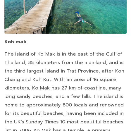
Koh mak
The island of Ko Mak is in the east of the Gulf of
Thailand, 35 kilometers from the mainland, and is
the third largest island in Trat Province, after Koh
Chang and Koh Kut. With an area of 16 square
kilometers, Ko Mak has 27 km of coastline, many
long sandy beaches, and a few hills. The island is
home to approximately 800 locals and renowned
for its beautiful beaches, having been included in
the UK's Sunday Times 10 most beautiful beaches
list in 2006. Ko Mak has a temple, a primary