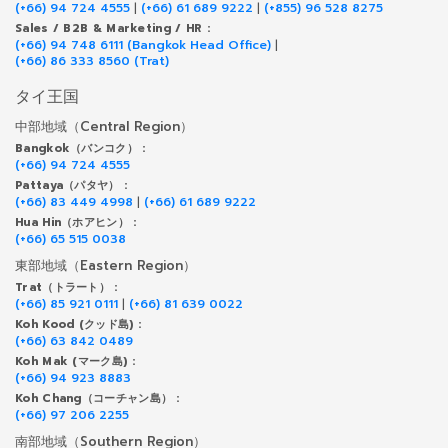
(+66) 94 724 4555
|
(+66) 61 689 9222
|
(+855) 96 528 8275
Sales / B2B & Marketing / HR :
(+66) 94 748 6111 (Bangkok Head Office)
|
(+66) 86 333 8560 (Trat)
タイ王国
中部地域（Central Region）
Bangkok（バンコク） :
(+66) 94 724 4555
Pattaya（パタヤ） :
(+66) 83 449 4998
|
(+66) 61 689 9222
Hua Hin（ホアヒン） :
(+66) 65 515 0038
東部地域（Eastern Region）
Trat（トラート） :
(+66) 85 921 0111
|
(+66) 81 639 0022
Koh Kood (クッド島) :
(+66) 63 842 0489
Koh Mak (マーク島) :
(+66) 94 923 8883
Koh Chang（コーチャン島） :
(+66) 97 206 2255
南部地域（Southern Region）