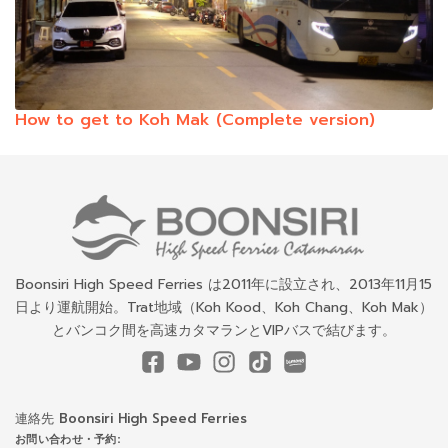
How to get to Koh Mak (Complete version)
Boonsiri High Speed Ferries は2011年に設立され、2013年11月15
日より運航開始。Trat地域（Koh Kood、Koh Chang、Koh Mak）
とバンコク間を高速カタマランとVIPバスで結びます。
連絡先 Boonsiri High Speed Ferries
お問い合わせ・予約: