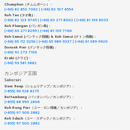
Chumphon（チュムポーン） :
(+66) 82 853 7062
|
(+66) 82 107 6554
Koh Tao (タオ島) :
(+66) 82 123 9745
|
(+66) 63 271 8002
|
(+66) 81 139 8033
Koh Phangan (パンガン島) :
(+66) 63 271 8299
|
(+66) 81 139 7760
Koh Samui (バンラック桟橋) & Koh Samui (ナトン桟橋) :
(+66) 65 112 9256
|
(+66) 65 989 9337
|
(+66) 61 389 9920
Donsak Pier (ドンサック桟橋) :
(+66) 92 273 7136
Krabi (クラビ) :
(+66) 93 581 3882
カンボジア王国
Sakorsiri
Siem Reap（シェムリアップ／カンボジア）:
(+855) 96 528 8275
Battambang（バッタンバン／カンボジア）:
(+855) 88 993 2806
Koh Rong Pier（コー・ロン桟橋／カンボジア） :
(+855) 97 500 2882
Koh Sdach（コー・スデック／カンボジア） :
(+855) 97 500 2882