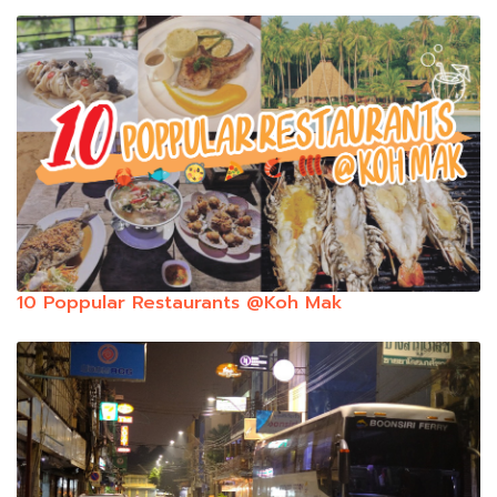
10 Poppular Restaurants @Koh Mak