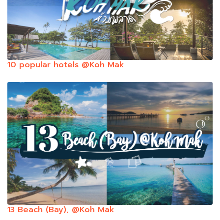
10 popular hotels @Koh Mak
13 Beach (Bay), @Koh Mak