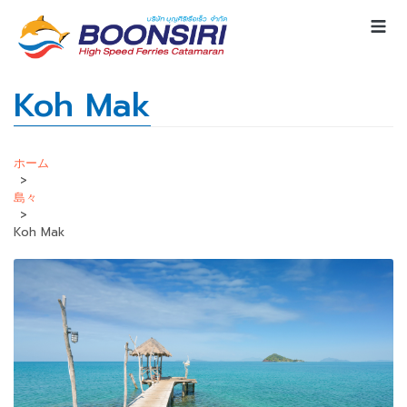
Koh Mak
ホーム
>
島々
>
Koh Mak