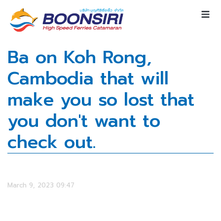
Ba on Koh Rong,
Cambodia that will
make you so lost that
you don't want to
check out.
March 9, 2023 09:47