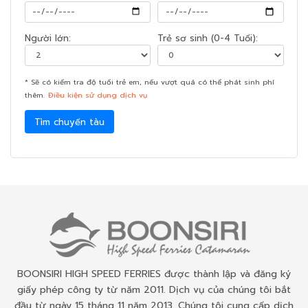
Người lớn:
Trẻ sơ sinh (0-4 Tuổi):
* Sẽ có kiểm tra độ tuổi trẻ em, nếu vượt quá có thể phát sinh phí
thêm.
Điều kiện sử dụng dịch vụ
Tìm chuyến tàu
BOONSIRI HIGH SPEED FERRIES được thành lập và đăng ký
giấy phép công ty từ năm 2011. Dịch vụ của chúng tôi bắt
đầu từ ngày 15 tháng 11 năm 2013. Chúng tôi cung cấp dịch