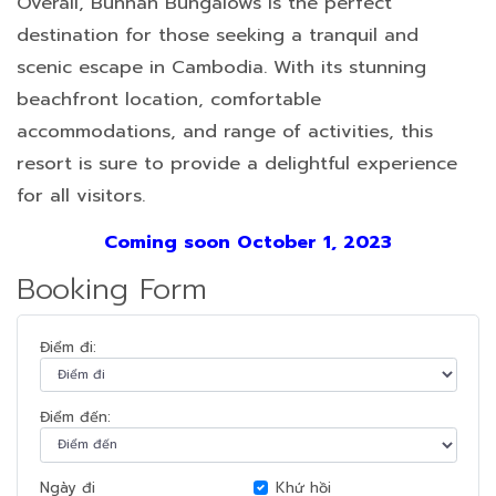
Overall, Bunnan Bungalows is the perfect
destination for those seeking a tranquil and
scenic escape in Cambodia. With its stunning
beachfront location, comfortable
accommodations, and range of activities, this
resort is sure to provide a delightful experience
for all visitors.
Coming soon October 1, 2023
Booking Form
Điểm đi:
Điểm đến:
Ngày đi
Khứ hồi