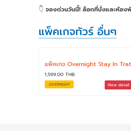
👇
จองด่วนวันนี้! ล็อกที่นั่งและห้อง
แพ็คเกจทัวร์ อื่นๆ
แพ็คเกจ Overnight Stay In Tra
1,599.00 THB.
OVERNIGHT
View detail