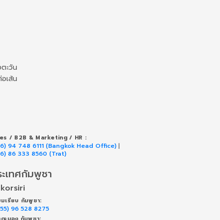
งตะวัน
่อเส้น
les / B2B & Marketing / HR :
66) 94 748 6111 (Bangkok Head Office)
|
66) 86 333 8560 (Trat)
ระเทศกัมพูชา
korsiri
ยมเรียบ กัมพูชา:
855) 96 528 8275
ตะบอง กัมพูชา: