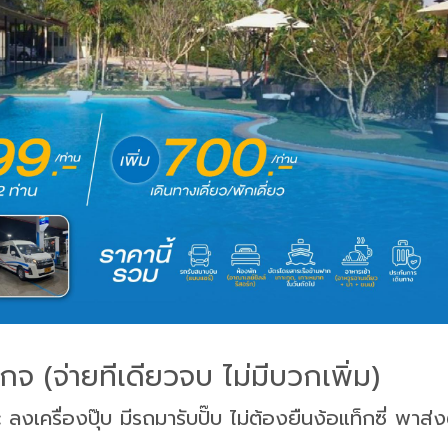
เกจ (จ่ายทีเดียวจบ ไม่มีบวกเพิ่ม)
:
ลงเครื่องปุ๊บ มีรถมารับปั๊บ ไม่ต้องยืนง้อแท็กซี่ พาส