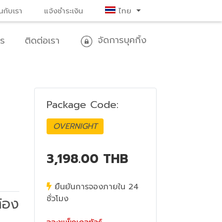
นกับเรา
แจ้งชำระเงิน
ไทย
จัดการบุคกิ้ง
าร
ติดต่อเรา
Next
Package Code:
OVERNIGHT
3,198.00
THB
ยืนยันการจองภายใน 24
ชั่วโมง
ต้อง