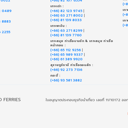
9 0022
(+66) 82 107 6554
(+
เกาะเต่า :
เกา
2 0489
(+66) 82 123 9745
|
(+
(+66) 63 271 8002
|
(+66) 81 139 8033
เกา
3 8883
(+
เกาะพะงัน :
(+66) 63 271 8299
|
6 2255
(+66) 81 139 7760
เกาะสมุย ท่าเรือบางรัก & เกาะสมุย ท่าเรือ
หน้าทอน :
(+66) 65 112 9256
|
(+66) 65 989 9337
|
(+66) 61 389 9920
สุราษฎร์ธานี ท่าเรือดอนสัก :
(+66) 92 273 7136
กระบี่ :
(+66) 93 581 3882
D FERRIES
ใบอนุญาตประกอบธุรกิจนำเที่ยว เลขที่ 11/10172 ออกใบ