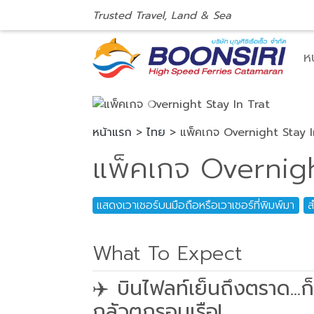
Trusted Travel, Land & Sea
ห
Previous
หน้าแรก
>
ไทย
> แพ็คเกจ Overnight Stay I
แพ็คเกจ Overnigh
แสดงเวาเชอร์บนมือถือหรือเวาเชอร์ที่พิมพ์มา
ส
What To Expect
✈️
บินไฟลท์เย็นถึงตราด...ก
กลัวตกรอบเรือ!