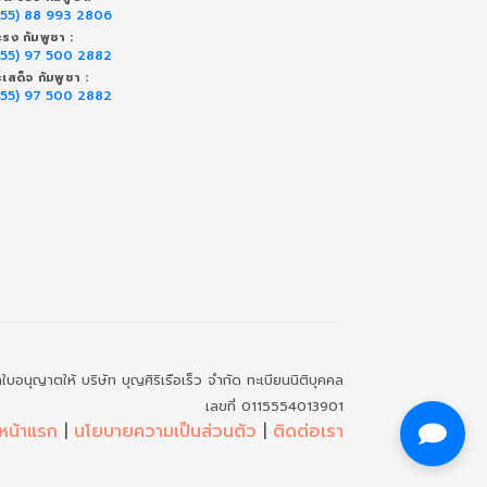
855) 88 993 2806
ะรง กัมพูชา :
855) 97 500 2882
ะเสด็จ กัมพูชา :
855) 97 500 2882
อนุญาตให้ บริษัท บุญศิริเรือเร็ว จำกัด ทะเบียนนิติบุคคล
เลขที่ 0115554013901
หน้าแรก
|
นโยบายความเป็นส่วนตัว
|
ติดต่อเรา