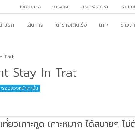
เกี่ยวกับเรา
การจอง
บริการของเรา
ร่วมงา
น้าแรก
เส้นทาง
ตารางเดินเรือ
เกาะ
ข่าวส
n Trat
t Stay In Trat
ำรองล่วงหน้าเท่านั้น
็เที่ยวเกาะกูด เกาะหมาก ได้สบายๆ ไม่