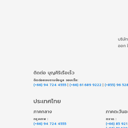
บริษั
ออก ใ
ติดต่อ บุญศิริเรือเร็ว
ติดต่อสอบถามข้อมูล จองเรือ:
(+66) 94 724 4555
|
(+66) 61 689 9222
|
(+855) 96 52
ประเทศไทย
ภาคกลาง
ภาคตะวัน
กรุงเทพ :
ตราด :
(+66) 94 724 4555
(+66) 85 921