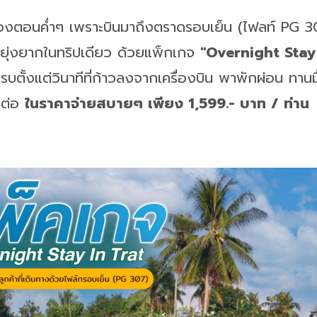
พักเองตอนค่ำๆ เพราะบินมาถึงตราดรอบเย็น (ไฟลท์ PG 3
า ยุ่งยากในทริปเดียว ด้วยแพ็กเกจ
"Overnight Stay
รบตั้งแต่วินาทีที่ก้าวลงจากเครื่องบิน พาพักผ่อน ทานม
อยต่อ
ในราคาจ่ายสบายๆ เพียง 1,599.- บาท / ท่าน