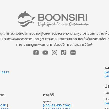
ทบุญศิริเรือเร็วให้บริการขนส่งผู้โดยสารด้วยเรือความเร็วสูง บริเวณอ่าวไทย ฝั่
นเส้นทางจังหวัดตราด เกาะกูด เกาะช้าง และเกาะหมาก และยังให้บริการเชื่อมต
ทาง จากกรุงเทพมหานคร ด้วยบริการรถโดยสารวีไอพี
Sa
8 8275
(+
(+
ป
Sa
ออก
ภาคใต้
เสี
ชุมพร :
(+
 0111
|
(+66) 82 853 7062
|
พระ