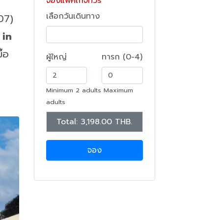
จองแพ็คเกจทัวร์
เลือกวันเดินทาง
07)
 in
ื้อ
ผู้ใหญ่
ทารก (0-4)
Minimum 2 adults Maximum
adults
Total:
3,198.00
THB.
จอง