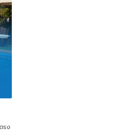
่งตรง