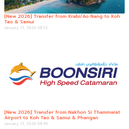
[New 2026] Transfer from Krabi/Ao Nang to Koh
Tao & Samui
January 13, 2026 08:52
[New 2026] Transfer from Nakhon Si Thammarat
Airport to Koh Tao & Samui & Phangan
January 13, 2026 08:46