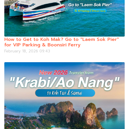
How to Get to Koh Mak? Go to "Laem Sok Pier"
for VIP Parking & Boonsiri Ferry
February 18, 2026 09:43