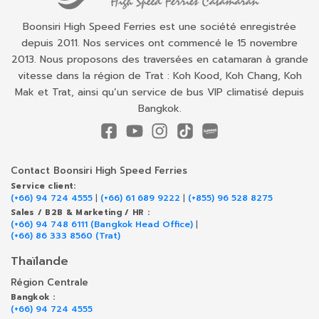
Boonsiri High Speed Ferries est une société enregistrée
depuis 2011. Nos services ont commencé le 15 novembre
2013. Nous proposons des traversées en catamaran à grande
vitesse dans la région de Trat : Koh Kood, Koh Chang, Koh
Mak et Trat, ainsi qu’un service de bus VIP climatisé depuis
Bangkok.
Contact Boonsiri High Speed Ferries
Service client:
(+66) 94 724 4555
|
(+66) 61 689 9222
|
(+855) 96 528 8275
Sales / B2B & Marketing / HR :
(+66) 94 748 6111 (Bangkok Head Office)
|
(+66) 86 333 8560 (Trat)
Thaïlande
Région Centrale
Bangkok :
(+66) 94 724 4555