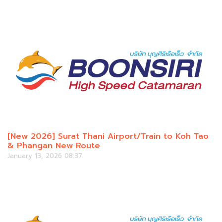
[New 2026] Surat Thani Airport/Train to Koh Tao
& Phangan New Route
January 13, 2026 08:37