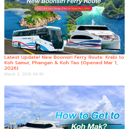
Latest Update! New Boonsiri Ferry Route: Krabi to
Koh Samui, Phangan & Koh Tao (Opened Mar 1,
2026)
March 3, 2026 06:46