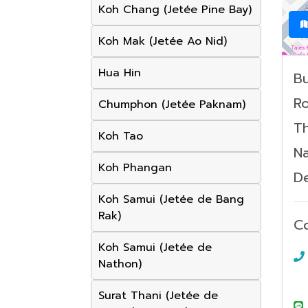
Koh Chang (Jetée Pine Bay)
Koh Mak (Jetée Ao Nid)
Hua Hin
Bu
Ro
Chumphon (Jetée Paknam)
Th
Koh Tao
Na
Koh Phangan
De
Koh Samui (Jetée de Bang
Rak)
C
Koh Samui (Jetée de
Nathon)
Surat Thani (Jetée de