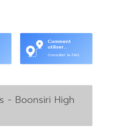
Comment
utiliser...
Consulter la FAQ
 - Boonsiri High