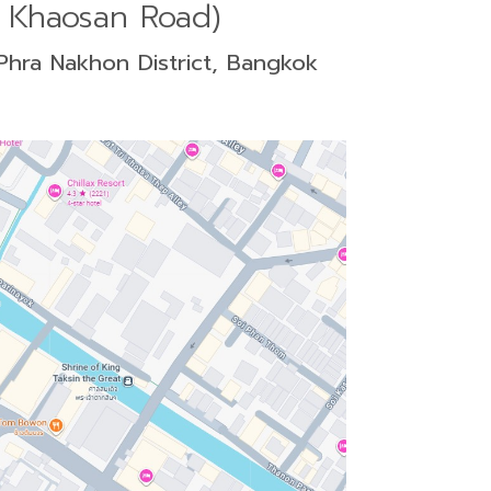
 Khaosan Road)
 Phra Nakhon District, Bangkok