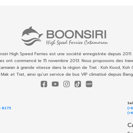
nsiri High Speed Ferries est une société enregistrée depuis 2011.
ces ont commencé le 15 novembre 2013. Nous proposons des trav
tamaran à grande vitesse dans la région de Trat : Koh Kood, Koh 
 Mak et Trat, ainsi qu’un service de bus VIP climatisé depuis Bang
Sa
8 8275
(+
(+
C