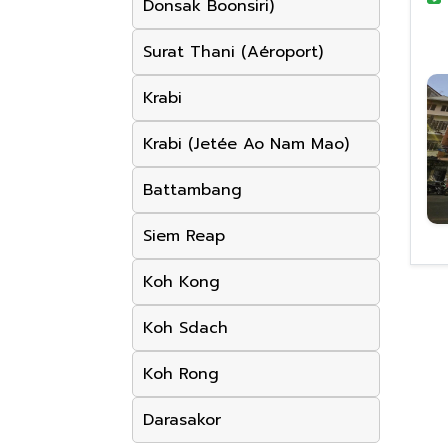
Donsak Boonsiri)
Surat Thani (Aéroport)
Krabi
Krabi (Jetée Ao Nam Mao)
Battambang
Siem Reap
Koh Kong
Koh Sdach
Koh Rong
Darasakor