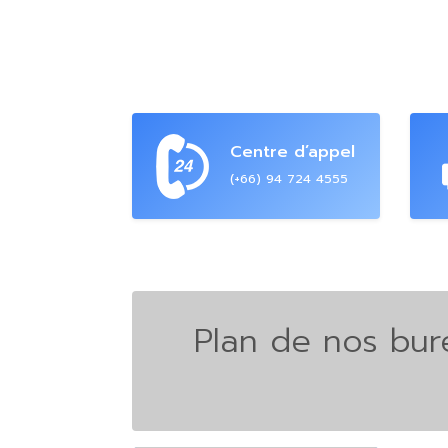
Centre d’appel
(+66) 94 724 4555
Plan de nos bur