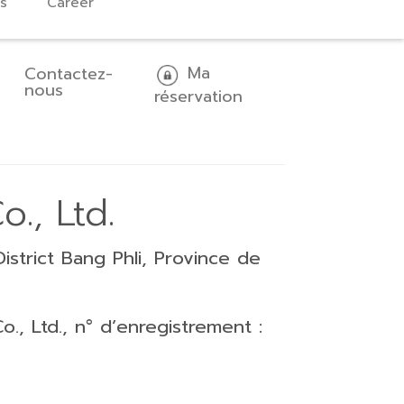
s
Career
Ma
Contactez-
nous
réservation
., Ltd.
istrict Bang Phli, Province de
., Ltd., n° d’enregistrement :