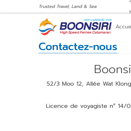
Trusted Travel, Land & Sea
Accue
Contactez-nous
Boonsi
52/3 Moo 12, Allée Wat Klong 
Licence de voyagiste n° 14/01