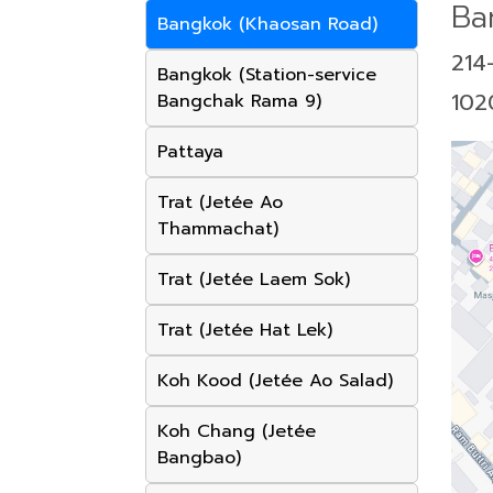
Ba
Bangkok (Khaosan Road)
214
Bangkok (Station-service
102
Bangchak Rama 9)
Pattaya
Trat (Jetée Ao
Thammachat)
Trat (Jetée Laem Sok)
Trat (Jetée Hat Lek)
Koh Kood (Jetée Ao Salad)
Koh Chang (Jetée
Bangbao)