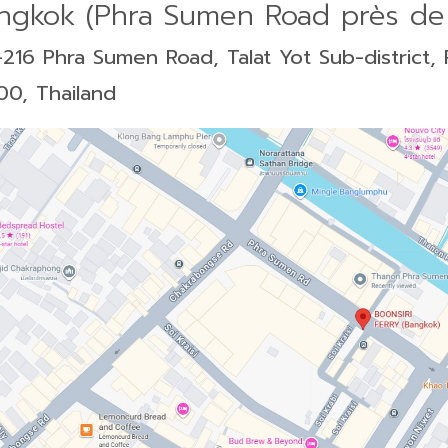
ngkok (Phra Sumen Road près de
-216 Phra Sumen Road, Talat Yot Sub-district,
00, Thailand