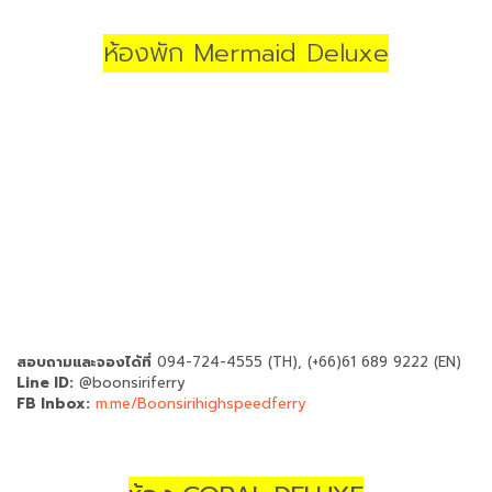
ห้องพัก Mermaid Deluxe
สอบถามและจองได้ที่
094-724-4555 (TH), (+66)61 689 9222 (EN)
Line ID:
@boonsiriferry
FB Inbox:
m.me/Boonsirihighspeedferry