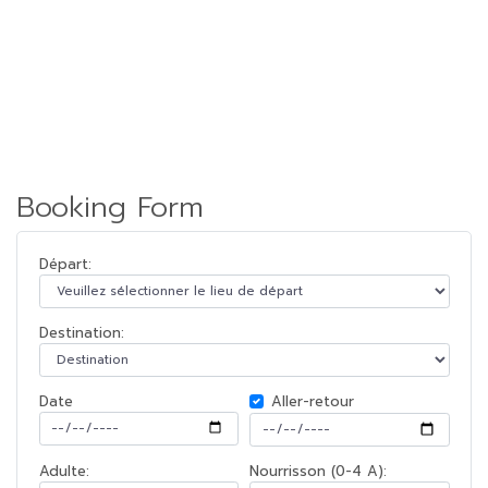
Booking Form
Départ:
Destination:
Date
Aller-retour
Adulte:
Nourrisson (0-4 A):