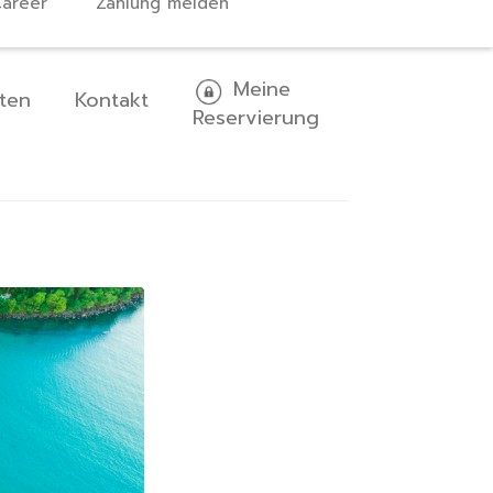
areer
Zahlung melden
Meine
ten
Kontakt
Reservierung