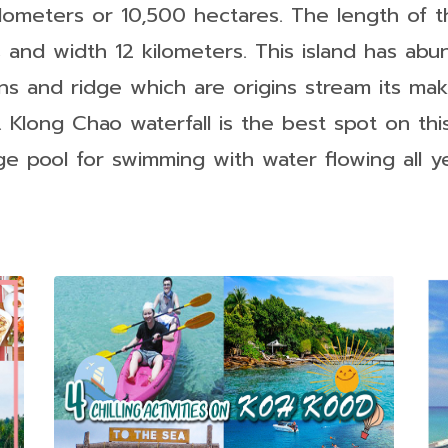
lometers or 10,500 hectares. The length of th
 and width 12 kilometers. This island has abu
s and ridge which are origins stream its maki
d. Klong Chao waterfall is the best spot on thi
rge pool for swimming with water flowing all y