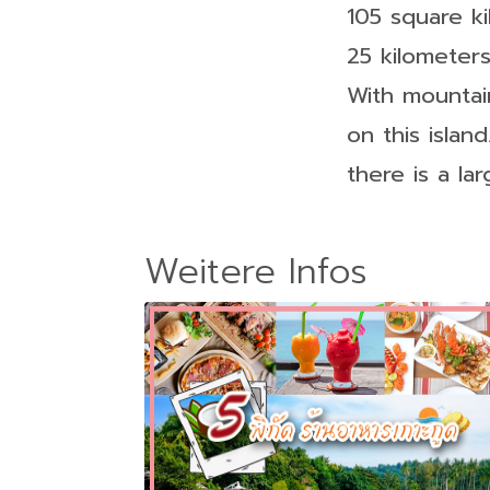
105 square ki
25 kilometers
With mountain
on this islan
there is a la
Weitere Infos