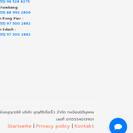
855) 96 528 8275
ttambang:
855) 88 993 2806
h Rong Pier :
855) 97 500 2882
h Sdach :
855) 97 500 2882
อนุญาตให้ บริษัท บุญศิริเรือเร็ว จำกัด ทะเบียนนิติบุคคล
เลขที่ 0115554013901
Startseite
|
Privacy policy
|
Kontakt