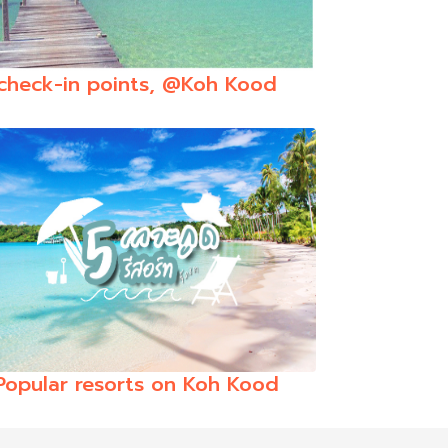
check-in points, @Koh Kood
Popular resorts on Koh Kood