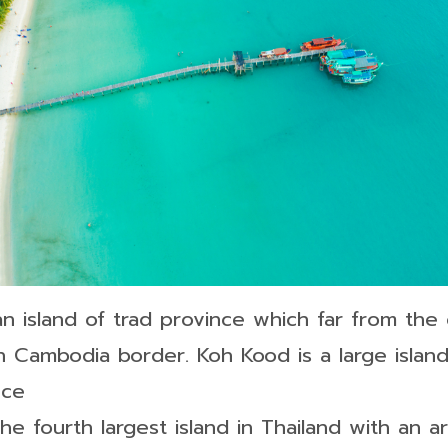
n island of trad province which far from the 
 Cambodia border. Koh Kood is a large island i
nce
he fourth largest island in Thailand with an a