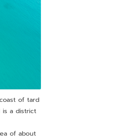
coast of tard
s a district
rea of about