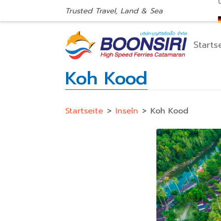
Trusted Travel, Land & Sea
Starts
Koh Kood
Startseite
>
Inseln
>
Koh Kood