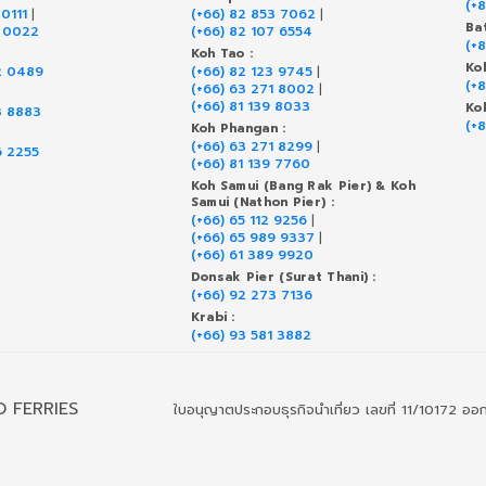
(+
 0111
|
(+66) 82 853 7062
|
Ba
9 0022
(+66) 82 107 6554
(+
Koh Tao :
Ko
2 0489
(+66) 82 123 9745
|
(+
(+66) 63 271 8002
|
(+66) 81 139 8033
Ko
3 8883
(+
Koh Phangan :
(+66) 63 271 8299
|
6 2255
(+66) 81 139 7760
Koh Samui (Bang Rak Pier) & Koh
Samui (Nathon Pier) :
(+66) 65 112 9256
|
(+66) 65 989 9337
|
(+66) 61 389 9920
Donsak Pier (Surat Thani) :
(+66) 92 273 7136
Krabi :
(+66) 93 581 3882
D FERRIES
ใบอนุญาตประกอบธุรกิจนำเที่ยว เลขที่ 11/10172 ออกใบ