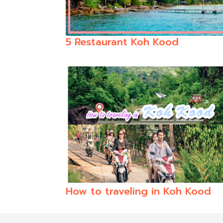
5 Restaurant Koh Kood
How to traveling in Koh Kood