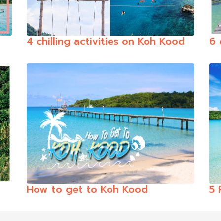
4 chilling activities on Koh Kood
6 
How to get to Koh Kood
5 