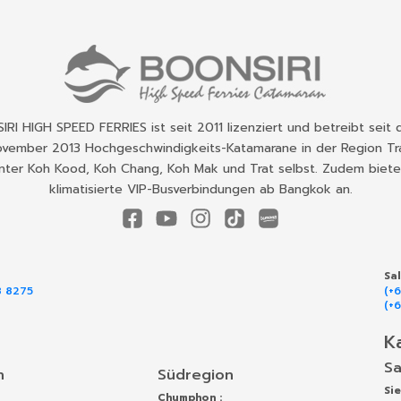
RI HIGH SPEED FERRIES ist seit 2011 lizenziert und betreibt seit 
vember 2013 Hochgeschwindigkeits-Katamarane in der Region Tr
nter Koh Kood, Koh Chang, Koh Mak und Trat selbst. Zudem biete
klimatisierte VIP-Busverbindungen ab Bangkok an.
Sa
8 8275
(+
(+
K
Sa
n
Südregion
Si
Chumphon :