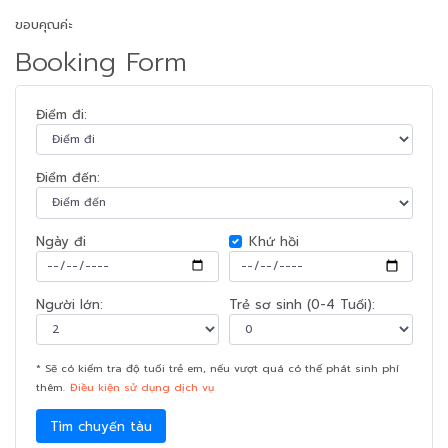
ขอบคุณค่ะ
Booking Form
Điểm đi:
Điểm đến:
Ngày đi
Khứ hồi
Người lớn:
Trẻ sơ sinh (0-4 Tuổi):
* Sẽ có kiểm tra độ tuổi trẻ em, nếu vượt quá có thể phát sinh phí
thêm.
Điều kiện sử dụng dịch vụ
Tìm chuyến tàu