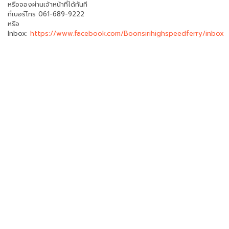
หรือจองผ่านเจ้าหน้าที่ได้ทันที
ที่เบอร์โทร 061-689-9222
หรือ
Inbox:
https://www.facebook.com/Boonsirihighspeedferry/inbox