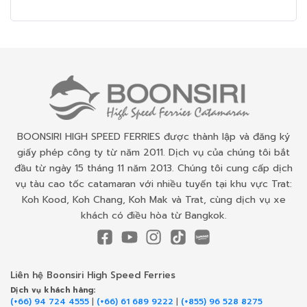
BOONSIRI HIGH SPEED FERRIES được thành lập và đăng ký
giấy phép công ty từ năm 2011. Dịch vụ của chúng tôi bắt
đầu từ ngày 15 tháng 11 năm 2013. Chúng tôi cung cấp dịch
vụ tàu cao tốc catamaran với nhiều tuyến tại khu vực Trat:
Koh Kood, Koh Chang, Koh Mak và Trat, cùng dịch vụ xe
khách có điều hòa từ Bangkok.
Liên hệ Boonsiri High Speed Ferries
Dịch vụ khách hàng:
(+66) 94 724 4555
|
(+66) 61 689 9222
|
(+855) 96 528 8275