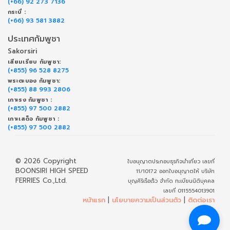
(+66) 92 273 7136
กระบี่ :
(+66) 93 581 3882
ประเทศกัมพูชา
Sakorsiri
เสียมเรียบ กัมพูชา:
(+855) 96 528 8275
พระตะบอง กัมพูชา:
(+855) 88 993 2806
เกาะรง กัมพูชา :
(+855) 97 500 2882
เกาะเสด็จ กัมพูชา :
(+855) 97 500 2882
© 2026 Copyright
ใบอนุญาตประกอบธุรกิจนำเที่ยว เลขที่
BOONSIRI HIGH SPEED
11/10172 ออกใบอนุญาตให้ บริษัท
FERRIES Co.,Ltd.
บุญศิริเรือเร็ว จำกัด ทะเบียนนิติบุคคล
เลขที่ 0115554013901
หน้าแรก
|
นโยบายความเป็นส่วนตัว
|
ติดต่อเรา