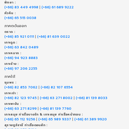
พัทยา :
(+66) 83 449 4998
|
(+66) 61 689 9222
หัวหิน :
(+66) 65 515 0038
ภาคตะวันออก
ตราด :
(+66) 85 921 0111
|
(+66) 81 639 0022
เกาะกูด :
(+66) 63 842 0489
เกาะหมาก :
(+66) 94 923 8883
เกาะช้าง :
(+66) 97 206 2255
ภาคใต้
ชุมพร :
(+66) 82 853 7062
|
(+66) 82 107 6554
เกาะเต่า :
(+66) 82 123 9745
|
(+66) 63 271 8002
|
(+66) 81 139 8033
เกาะพะงัน :
(+66) 63 271 8299
|
(+66) 81 139 7760
เกาะสมุย ท่าเรือบางรัก & เกาะสมุย ท่าเรือหน้าทอน :
(+66) 65 112 9256
|
(+66) 65 989 9337
|
(+66) 61 389 9920
สุราษฎร์ธานี ท่าเรือดอนสัก :