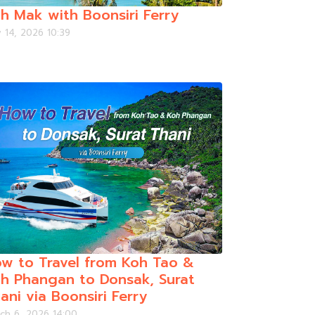
h Mak with Boonsiri Ferry
 14, 2026 10:39
w to Travel from Koh Tao &
h Phangan to Donsak, Surat
ani via Boonsiri Ferry
ch 6, 2026 14:00