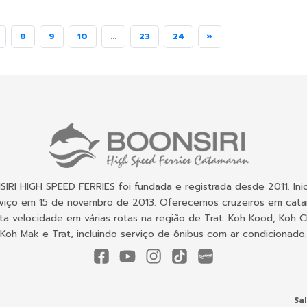
8
9
10
...
23
24
»
IRI HIGH SPEED FERRIES foi fundada e registrada desde 2011. Ini
viço em 15 de novembro de 2013. Oferecemos cruzeiros em cat
ta velocidade em várias rotas na região de Trat: Koh Kood, Koh 
Koh Mak e Trat, incluindo serviço de ônibus com ar condicionado.
Sa