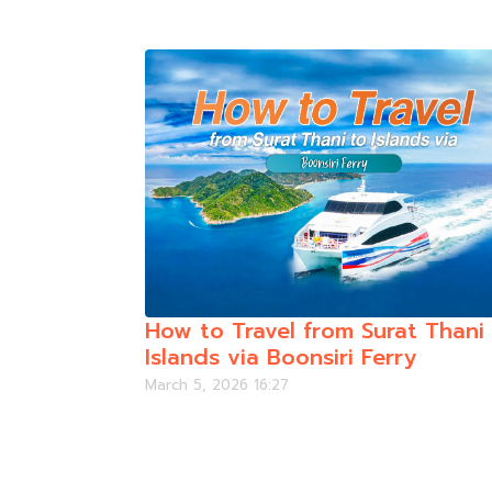
How to Travel from Surat Thani
Islands via Boonsiri Ferry
March 5, 2026 16:27