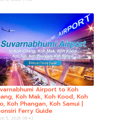
varnabhumi Airport to Koh
ang, Koh Mak, Koh Kood, Koh
o, Koh Phangan, Koh Samui |
onsiri Ferry Guide
ch 5, 2026 08:43