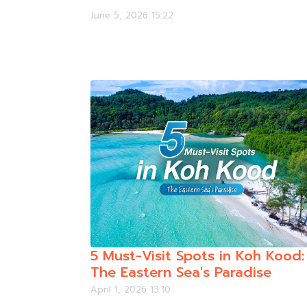
June 5, 2026 15:22
5 Must-Visit Spots in Koh Kood:
The Eastern Sea's Paradise
April 1, 2026 13:10