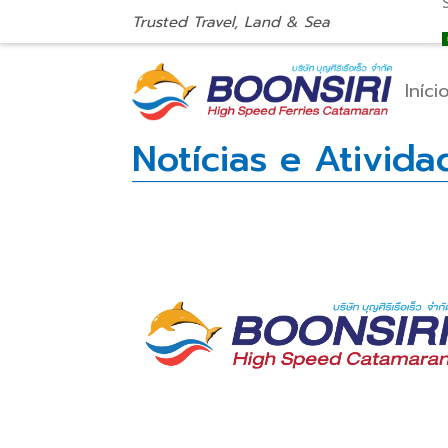
Trusted Travel, Land & Sea
Iníci
Notícias e Ativida